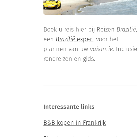
Boek u reis hier bij Reizen
Brazilië
,
een
Brazilië
expert
voor het
plannen van uw
vakantie
. Inclusie
rondreizen en gids.
Interessante links
B&B kopen in Frankrijk