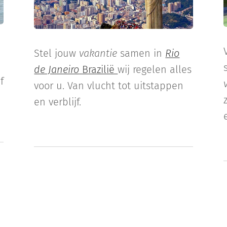
Stel jouw
vakantie
samen in
Rio
de Janeiro
Brazilië
wij regelen alles
f
voor u. Van vlucht tot uitstappen
en verblijf.