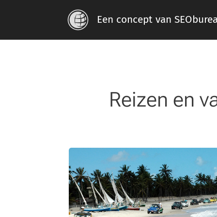
Een concept van SEObure
Reizen en v